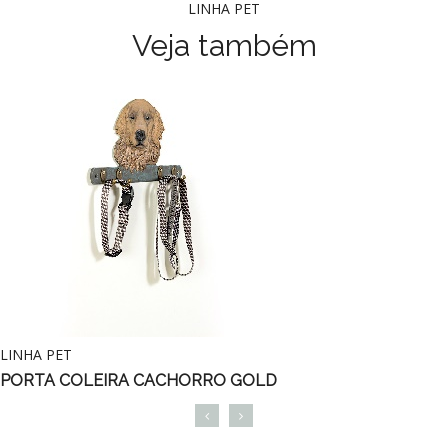
LINHA PET
Veja também
HA PET
LIN
TA COLEIRA CACHORRO GOLD
POR